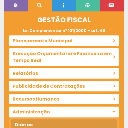
GESTÃO FISCAL
Lei Complementar nº 101/2000 – art. 48
Planejamento Municipal
Execução Orçamentária e Financeira em
Tempo Real
Relatórios
Publicidade de Contratações
Recursos Humanos
Administração
Diárias