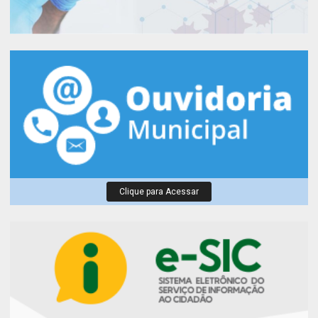
Clique para Acessar