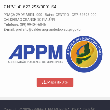
CNPJ: 41.522.293/0001-54
PRAÇA 29 DE ABRIL, 000 - Bairro: CENTRO - CEP: 64695-000 -
CALDEIRÃO GRANDE DO PIAUÍ/PI
Telefone:
(89) 99404-6046
E-mail:
prefeito@caldeiraograndedopiaui.pi.gov.br
Mapa do Site
Copyright © 2026 - PREFEITURA MUNICIPAL DE CALDEIRÃO