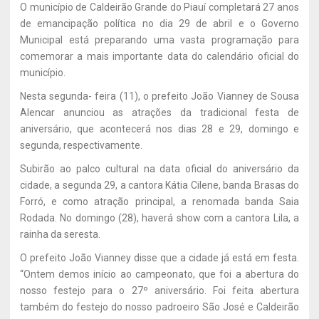
O município de Caldeirão Grande do Piauí completará 27 anos
de emancipação política no dia 29 de abril e o Governo
Municipal está preparando uma vasta programação para
comemorar a mais importante data do calendário oficial do
município.
Nesta segunda- feira (11), o prefeito João Vianney de Sousa
Alencar anunciou as atrações da tradicional festa de
aniversário, que acontecerá nos dias 28 e 29, domingo e
segunda, respectivamente.
Subirão ao palco cultural na data oficial do aniversário da
cidade, a segunda 29, a cantora Kátia Cilene, banda Brasas do
Forró, e como atração principal, a renomada banda Saia
Rodada. No domingo (28), haverá show com a cantora Lila, a
rainha da seresta.
O prefeito João Vianney disse que a cidade já está em festa.
“Ontem demos início ao campeonato, que foi a abertura do
nosso festejo para o 27º aniversário. Foi feita abertura
também do festejo do nosso padroeiro São José e Caldeirão