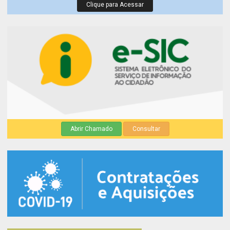
Clique para Acessar
Abrir Chamado
Consultar