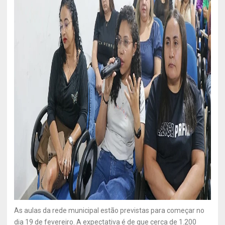
As aulas da rede municipal estão previstas para começar no
dia 19 de fevereiro. A expectativa é de que cerca de 1.200