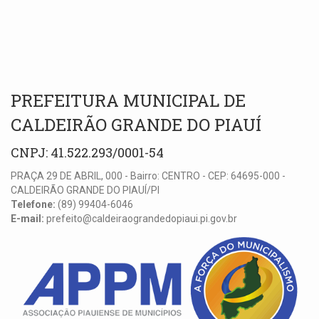
PREFEITURA MUNICIPAL DE
CALDEIRÃO GRANDE DO PIAUÍ
CNPJ: 41.522.293/0001-54
PRAÇA 29 DE ABRIL, 000 - Bairro: CENTRO - CEP: 64695-000 -
CALDEIRÃO GRANDE DO PIAUÍ/PI
Telefone:
(89) 99404-6046
E-mail:
prefeito@caldeiraograndedopiaui.pi.gov.br