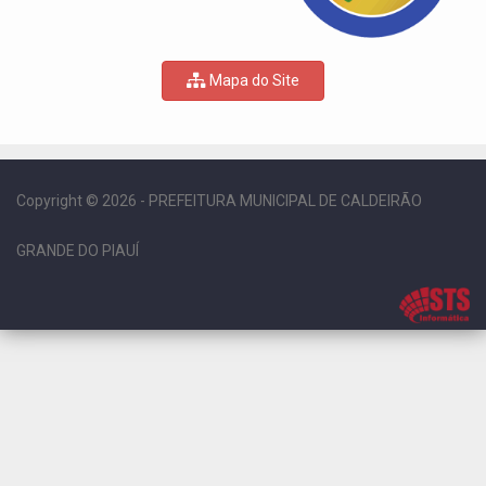
Mapa do Site
Copyright © 2026 - PREFEITURA MUNICIPAL DE CALDEIRÃO
GRANDE DO PIAUÍ